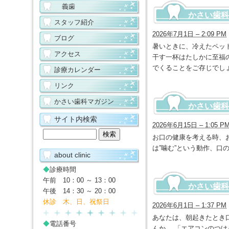
義歯
かさい歯科
スタッフ紹介
2026年7月1日 – 2:09 PM
ブログ
暑いときに、冷えたペッ
アクセス
干す一杯はたしかに至福
でくることをご存じでし
診療カレンダー
リンク
かさい歯科マガジン
かさい歯科マ
サイト内検索
2026年6月15日 – 1:05 P
お口の健康を考える時、
は”噛む”という動作、
about clinic
◆
診療時間
午前 10：00 ～ 13：00
かさい歯科
午後 14：30 ～ 20：00
休診 木、日、祝祭日
2026年6月1日 – 1:37 PM
あなたは、朝起きたとき
◆
電話番号
んか。 「エアコンのつ