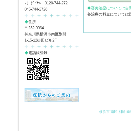
ﾌﾘｰﾀﾞｲﾔﾙ 0120-744-272
◆審美治療については自
045-744-2728
各治療の料金については
◆
住所
〒232-0064
神奈川県横浜市南区別所
1-15-12掛田ビル2F
◆
電話帳登録
横浜市 南区 別所 