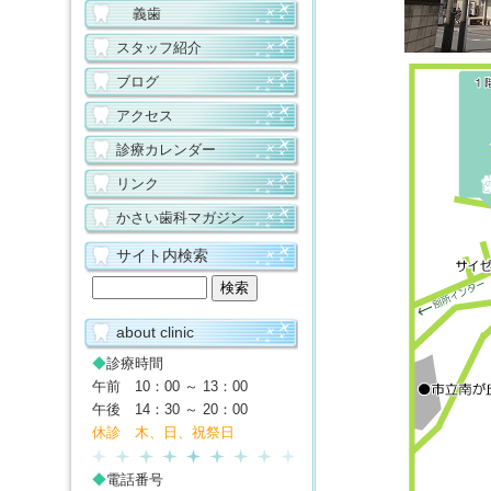
義歯
スタッフ紹介
ブログ
アクセス
診療カレンダー
リンク
かさい歯科マガジン
サイト内検索
about clinic
◆
診療時間
午前 10：00 ～ 13：00
午後 14：30 ～ 20：00
休診 木、日、祝祭日
◆
電話番号